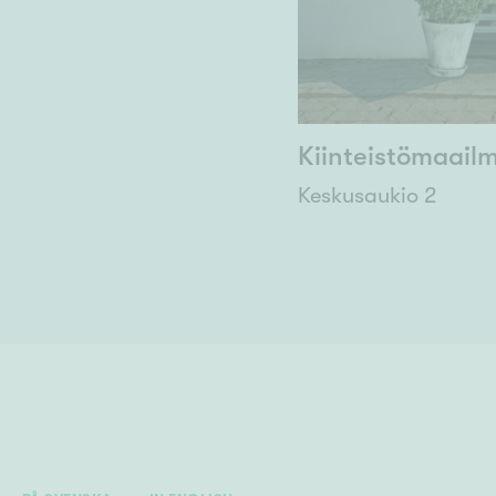
Kiinteistömaail
Keskusaukio 2