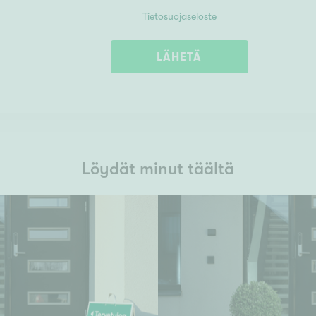
Tietosuojaseloste
LÄHETÄ
Löydät minut täältä