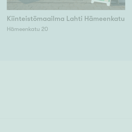
Kiinteistömaailma Lahti Hämeenkatu
Hämeenkatu 20