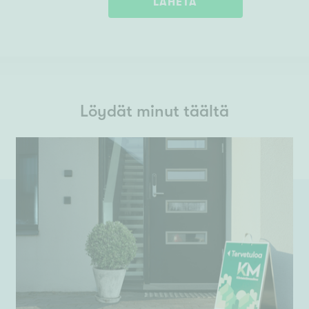
LÄHETÄ
Löydät minut täältä