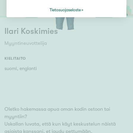
Tietosuojaseloste
Ilari Koskimies
Myyntineuvottelija
KIELITAITO
suomi, englanti
Oletko hakemassa apua oman kodin ostoon tai
myyntiin?
Uskallan luvata, että kun käyt keskustelun näistä
asioista kanssani, et joudu pettymään.