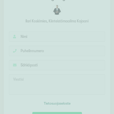
Ilari Koskimies
, Kiinteistömaailma
Kajaani
Tietosuojaseloste