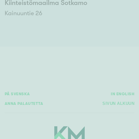
Kiinteistömaailma Sotkamo
Kainuuntie 26
PÅ SVENSKA
IN ENGLISH
ANNA PALAUTETTA
SIVUN ALKUUN