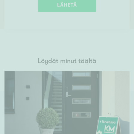
LÄHETÄ
Löydät minut täältä