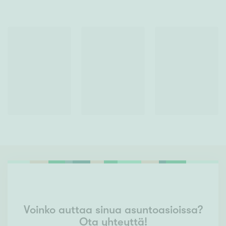
Voinko auttaa sinua asuntoasioissa?
Ota yhteyttä!