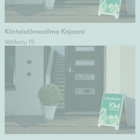
Kiinteistömaailma Kajaani
Välikatu 15