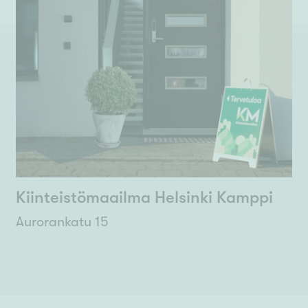
Kiinteistömaailma Helsinki Kamppi
Aurorankatu 15