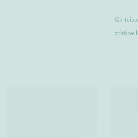
Kiinteis
cristine