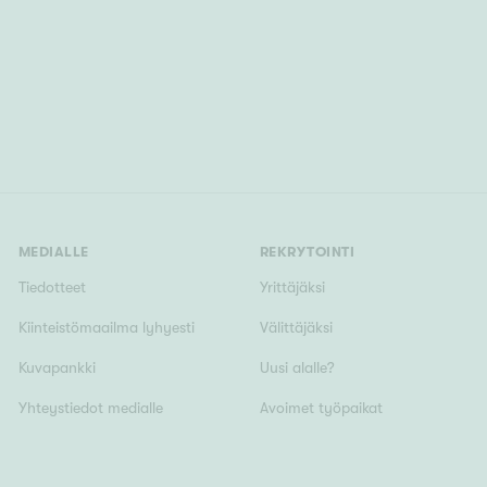
MEDIALLE
REKRYTOINTI
Tiedotteet
Yrittäjäksi
Kiinteistömaailma lyhyesti
Välittäjäksi
Kuvapankki
Uusi alalle?
Yhteystiedot medialle
Avoimet työpaikat