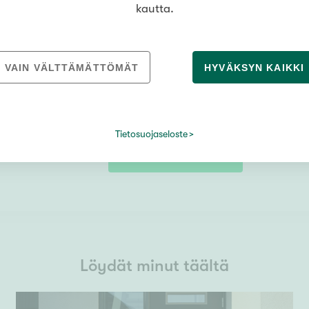
kautta.
VAIN VÄLTTÄMÄTTÖMÄT
HYVÄKSYN KAIKKI
Tietosuojaseloste
Tietosuojaseloste
LÄHETÄ
Löydät minut täältä