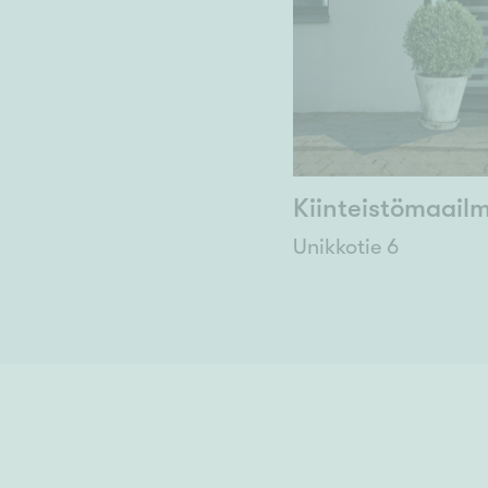
Kiinteistömaailm
Unikkotie 6