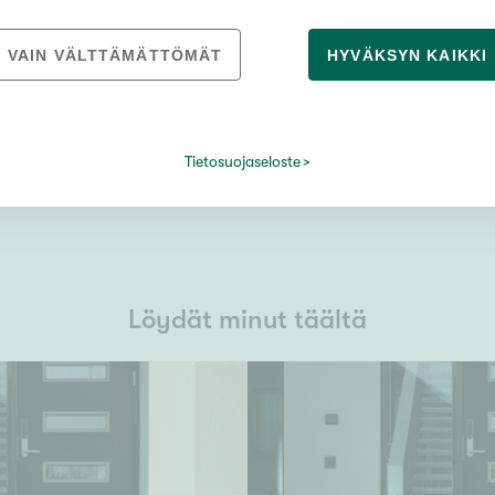
VAIN VÄLTTÄMÄTTÖMÄT
HYVÄKSYN KAIKKI
Tietosuojaseloste
LÄHETÄ
Tietosuojaseloste
Löydät minut täältä