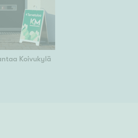
antaa Koivukylä