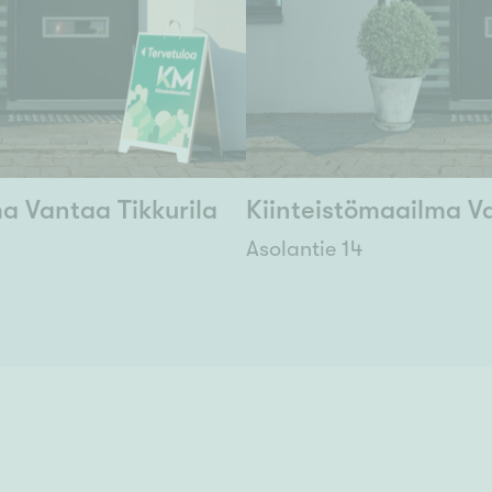
a Vantaa Tikkurila
Kiinteistömaailma V
Asolantie 14